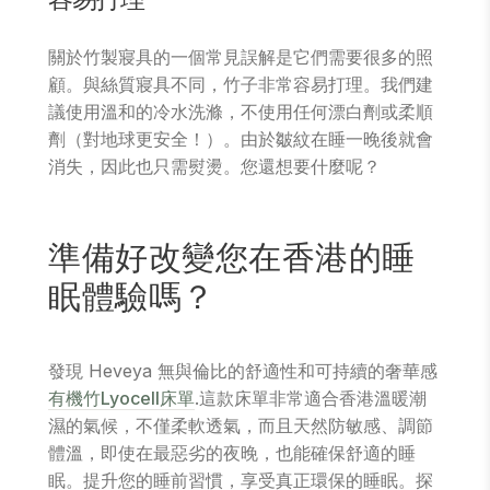
容易打理
關於竹製寢具的一個常見誤解是它們需要很多的照
顧。與絲質寢具不同，竹子非常容易打理。我們建
議使用溫和的冷水洗滌，不使用任何漂白劑或柔順
劑（對地球更安全！）。由於皺紋在睡一晚後就會
消失，因此也只需熨燙。您還想要什麼呢？
準備好改變您在香港的睡
眠體驗嗎？
發現 Heveya 無與倫比的舒適性和可持續的奢華感
有機竹Lyocell床單
.這款床單非常適合香港溫暖潮
濕的氣候，不僅柔軟透氣，而且天然防敏感、調節
體溫，即使在最惡劣的夜晚，也能確保舒適的睡
眠。提升您的睡前習慣，享受真正環保的睡眠。探