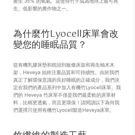
產生 35% 的氧氣。這使得竹子成為地球上最可再
生、低影響的農作物之一。
為什麼竹Lyocell床單會改
變您的睡眠品質？
從有機乳膠床墊和枕頭到板條床架和再生柚木木
架，Heveya 始終注重品質和可持續性。由於我們
真正了解環保意識的良好睡眠的正確成分，我們決
定在我們的產品系列中加入有機竹Lyocell床單。我
們的 Heveya 竹床單不僅是我們最柔軟的床單材
料，比棉更透氣，而且更環保！請閱讀以下為何我
們選擇只使用有機竹Lyocell製造Heveya床單。