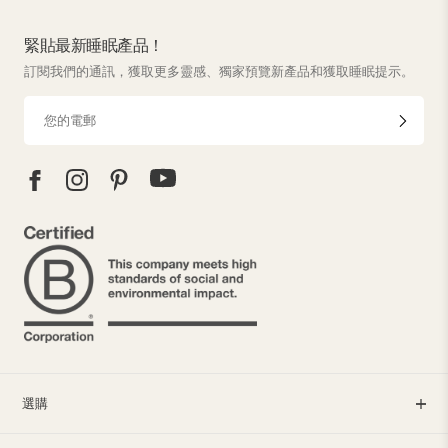
緊貼最新睡眠產品！
訂閱我們的通訊，獲取更多靈感、獨家預覽新產品和獲取睡眠提示。
選購