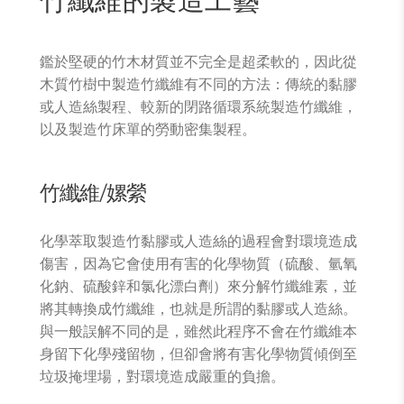
竹纖維的製造工藝
鑑於堅硬的竹木材質並不完全是超柔軟的，因此從
木質竹樹中製造竹纖維有不同的方法：傳統的黏膠
或人造絲製程、較新的閉路循環系統製造竹纖維，
以及製造竹床單的勞動密集製程。
竹纖維/嫘縈
化學萃取製造竹黏膠或人造絲的過程會對環境造成
傷害，因為它會使用有害的化學物質（硫酸、氫氧
化鈉、硫酸鋅和氯化漂白劑）來分解竹纖維素，並
將其轉換成竹纖維，也就是所謂的黏膠或人造絲。
與一般誤解不同的是，雖然此程序不會在竹纖維本
身留下化學殘留物，但卻會將有害化學物質傾倒至
垃圾掩埋場，對環境造成嚴重的負擔。