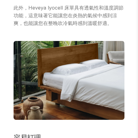
此外，Heveya lyocell 床單具有透氣性和溫度調節
功能，這意味著它能讓您在炎熱的氣候中感到涼
爽，也能讓您在整晚吹冷氣時感到溫暖舒適。