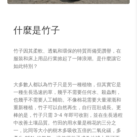
什麼是竹子
竹子因其柔軟、透氣和環保的特質而備受讚譽，在
服裝和床上用品行業掀起了一陣浪潮。是什麼讓它
如此特別？
大多數人都以為竹子只是另一種植物，但其實它是
一種生長迅速的草，幾乎不需要任何水、殺蟲劑，
也幾乎不需要人工輔助。不像棉花需要大量灌溉和
重新種植，竹子可以自然再生，自行茁壯成長。更
棒的是，竹子只需 3-4 年即可收割，並在生長過程
中改善土壤品質。竹田的用水量是棉花的三分之
一，比同等大小的樹木多吸收五倍的二氧化碳，多