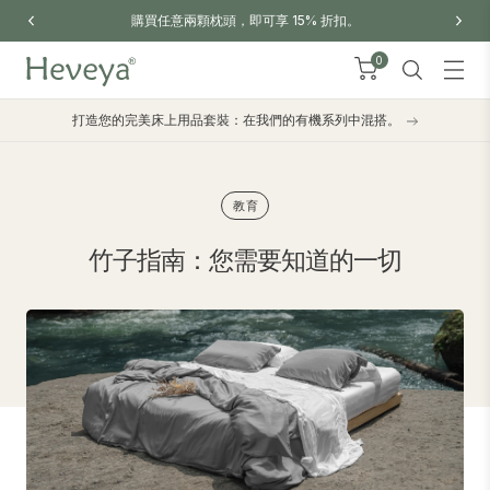
即可享 15% 折扣。
訂單滿港幣300免運費，代碼：'SE
0
打造您的完美床上用品套裝：在我們的有機系列中混搭。
教育
竹子指南：您需要知道的一切