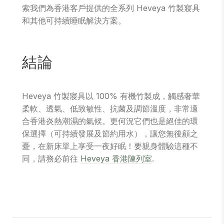
索我們為香港客戶提供的全系列 Heveya 竹製寢具
和其他可持續睡眠解決方案。
結論
Heveya 竹製寢具以 100% 有機竹製成，觸感奢華
柔軟、透氣、低致敏性、抗菌及調節溫度，非常適
合香港炎熱潮濕的氣候。更何況它們也是絕佳的環
保選擇（可持續發展及節約用水），讓您無後顧之
憂，在新床單上享受一夜好眠！要親身體驗這種不
同，請務必前往
Heveya 香港陳列室
.