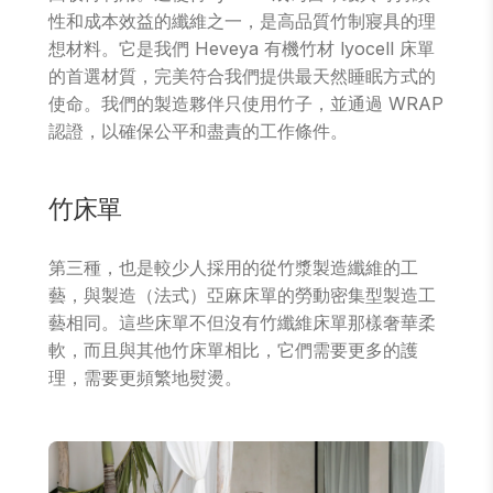
性和成本效益的纖維之一，是高品質竹制寢具的理
想材料。它是我們 Heveya 有機竹材 lyocell 床單
的首選材質，完美符合我們提供最天然睡眠方式的
使命。我們的製造夥伴只使用竹子，並通過 WRAP
認證，以確保公平和盡責的工作條件。
竹床單
第三種，也是較少人採用的從竹漿製造纖維的工
藝，與製造（法式）亞麻床單的勞動密集型製造工
藝相同。這些床單不但沒有竹纖維床單那樣奢華柔
軟，而且與其他竹床單相比，它們需要更多的護
理，需要更頻繁地熨燙。