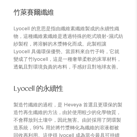
竹萊賽爾纖維
Lyocell 的意思是指由纖維素纖維製成的永續性織
物，這種纖維素纖維是透過特殊的乾式噴射-濕式紡
紗製程，將溶解的木漿轉化而成。此製程讓
Lyocell 具備環保優勢。當原料來自竹子時，它就
變成了竹lyocell，這是一種奢華柔軟的床單材料，
透氣且對環境負責的布料，手感好且對地球友善。
Lyocell 的永續性
製造竹纖維的過程，是 Heveya 首選且更環保的製
造竹再生纖維的方法，由於使用較少的化學物質，
不會釋放到土壤中，因此無害。由於採用了閉環製
造系統，99% 用於將竹漿轉化為纖維的溶液都被
回收再利用。這使得 lyocell 成為當今最具可持續