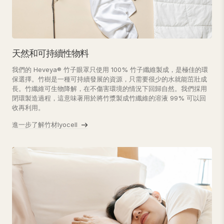
天然和可持續性物料
我們的 Heveya® 竹子眼罩只使用 100% 竹子纖維製成，是極佳的環
保選擇。竹樹是一種可持續發展的資源，只需要很少的水就能茁壯成
長。竹纖維可生物降解，在不傷害環境的情況下回歸自然。我們採用
閉環製造過程，這意味著用於將竹漿製成竹纖維的溶液 99% 可以回
收再利用。
進一步了解竹材lyocell