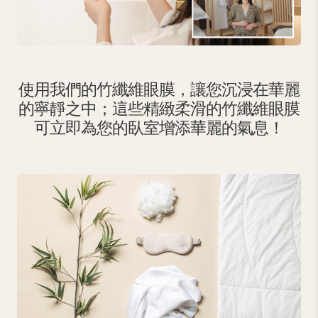
使用我們的竹纖維眼膜，讓您沉浸在華麗
的寧靜之中；這些精緻柔滑的竹纖維眼膜
可立即為您的臥室增添華麗的氣息！