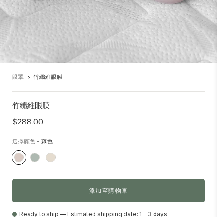
眼罩
竹纖維眼膜
竹纖維眼膜
$288.00
選擇顏色
-
藕色
添加至購物車
Ready to ship — Estimated shipping date: 1 - 3 days