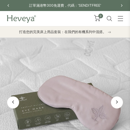
訂單滿港幣300免運費，代碼：'SENDITFREE'
0
打造您的完美床上用品套裝：在我們的有機系列中混搭。