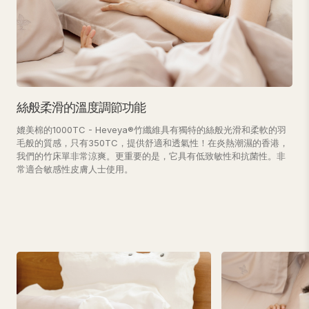
絲般柔滑的溫度調節功能
媲美棉的1000TC - Heveya®竹纖維具有獨特的絲般光滑和柔軟的羽
毛般的質感，只有350TC，提供舒適和透氣性！在炎熱潮濕的香港，
我們的竹床單非常涼爽。更重要的是，它具有低致敏性和抗菌性。非
常適合敏感性皮膚人士使用。