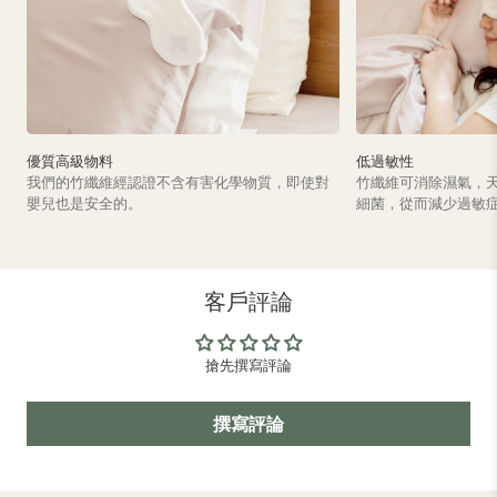
優質高級物料
低過敏性
我們的竹纖維經認證不含有害化學物質，即使對
竹纖維可消除濕氣，
嬰兒也是安全的。
細菌，從而減少過敏
客戶評論
搶先撰寫評論
撰寫評論