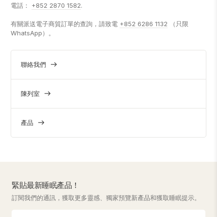
電話：
+852 2870 1582
.
有關派送電子商貿訂單的查詢，請致電
+852 6286 1132
（只限
WhatsApp）。
聯絡我們
陳列室
產品
緊貼最新睡眠產品！
訂閱我們的通訊，獲取更多靈感、獨家預覽新產品和獲取睡眠提示。