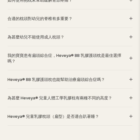
如何使用抱枕來幫助緩解背部疼痛？
合適的枕頭對幼兒的脊椎有多重要？
為甚麼幼兒不能使用成人枕頭？
我的寶寶患有扁頭綜合症，Heveya® BB 乳膠護頭枕是最佳選擇
嗎？
Heveya® BB 乳膠護頭枕也能幫助治療扁頭綜合症嗎？
為甚麼 Heveya® 兒童人體工學乳膠枕有兩種不同的高度？
Heveya® 兒童乳膠枕頭（扁型）是否適合趴著睡？