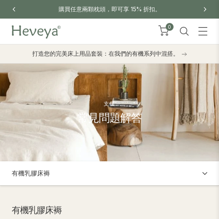
購買任意兩顆枕頭，即可享 15% 折扣。
0
打造您的完美床上用品套裝：在我們的有機系列中混搭。
支援
常見問題解答
有機乳膠床褥
有機乳膠床褥