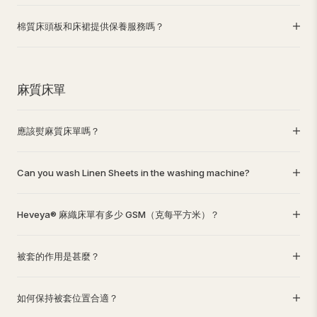
棉質床頭板和床裙提供保養服務嗎？
麻質床單
應該熨麻質床單嗎？
Can you wash Linen Sheets in the washing machine?
Heveya® 麻織床單有多少 GSM（克每平方米）？
被套的作用是甚麼？
如何保持被套位置合適？