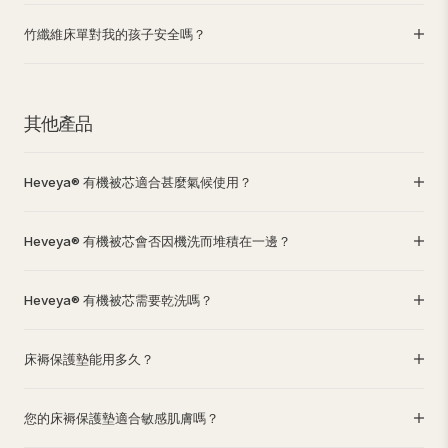
竹纖維床單對我的孩子安全嗎？
其他產品
Heveya® 有機被芯適合甚麼氣候使用？
Heveya® 有機被芯會否因機洗而堆積在一邊？
Heveya® 有機被芯需要乾洗嗎？
床褥保護墊能用多久？
您的床褥保護墊適合敏感肌膚嗎？