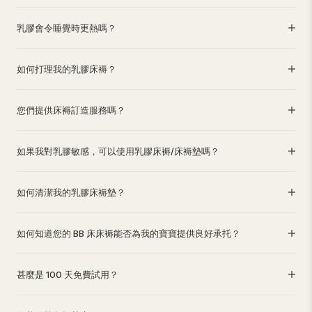
乳膠會令睡覺時更熱嗎？
如何打理我的乳膠床褥？
您們提供床褥訂造服務嗎？
如果我對乳膠敏感，可以使用乳膠床褥/床褥墊嗎？
如何清潔我的乳膠床褥墊？
如何知道您的 BB 床床褥能否為我的寶寶提供良好承托？
甚麼是 100 天免費試用？