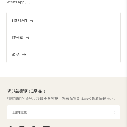
WhatsApp）。
聯絡我們
陳列室
產品
緊貼最新睡眠產品！
訂閱我們的通訊，獲取更多靈感、獨家預覽新產品和獲取睡眠提示。