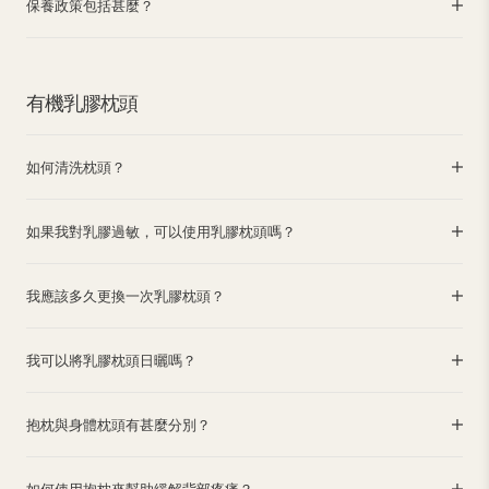
保養政策包括甚麼？
有機乳膠枕頭
如何清洗枕頭？
如果我對乳膠過敏，可以使用乳膠枕頭嗎？
我應該多久更換一次乳膠枕頭？
我可以將乳膠枕頭日曬嗎？
抱枕與身體枕頭有甚麼分別？