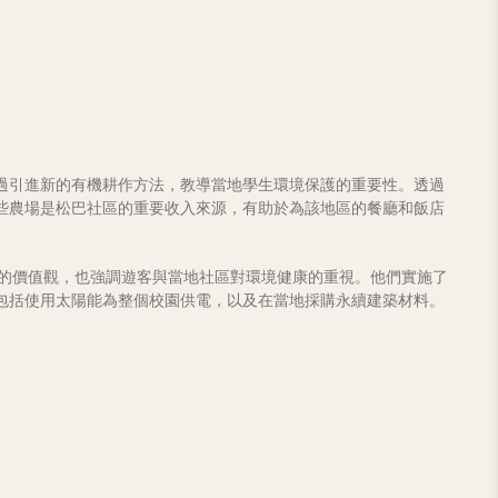
過引進新的有機耕作方法，教導當地學生環境保護的重要性。透過
些農場是松巴社區的重要收入來源，有助於為該地區的餐廳和飯店
® 相似的價值觀，也強調遊客與當地社區對環境健康的重視。他們實施了
包括使用太陽能為整個校園供電，以及在當地採購永續建築材料。