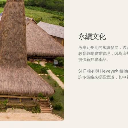
永續文化
考慮到長期的永續發展，透
教育鼓勵農業管理，因為這
提供新鮮農產品。
SHF 擁有與 Heveya
許多策略來提高意識，其中