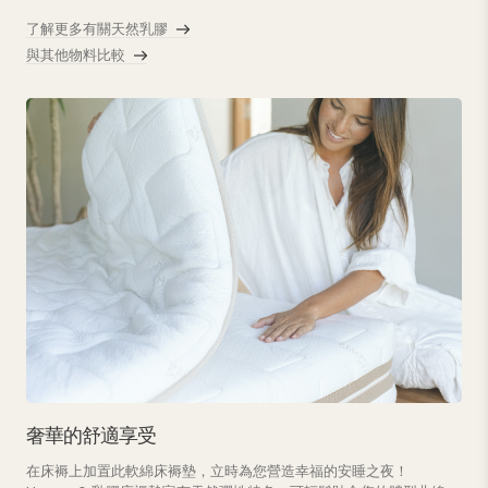
了解更多有關天然乳膠
與其他物料比較
奢華的舒適享受
在床褥上加置此軟綿床褥墊，立時為您營造幸福的安睡之夜！