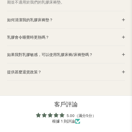
期並不適用於我們的乳膠床褥墊。
如何清潔我的乳膠床褥墊？
乳膠會令睡覺時更熱嗎？
如果我對乳膠敏感，可以使用乳膠床褥/床褥墊嗎？
提供甚麼退貨政策？
客戶評論
5.00（滿分5分）
根據 1 則評論