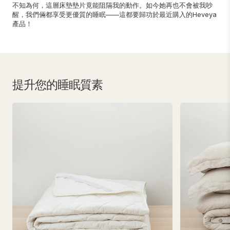
不知為何，這層床墊墊片竟能阻隔我的動作。如今她再也不會被我吵
醒，我們倆都享受更優質的睡眠——這都要歸功於最近購入的Heveya
產品！
提升您的睡眠質素