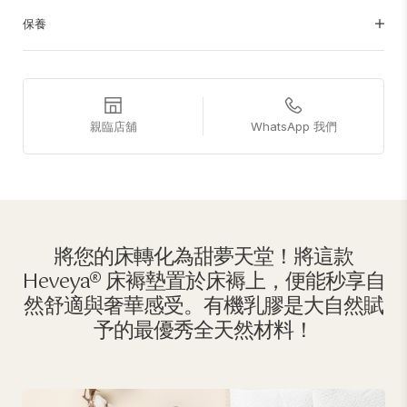
保養
親臨店舖
WhatsApp 我們
將您的床轉化為甜夢天堂！將這款
Heveya® 床褥墊置於床褥上，便能秒享自
然舒適與奢華感受。有機乳膠是大自然賦
予的最優秀全天然材料！