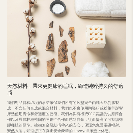
天然材料，帶來更健康的睡眠，締造純粹持久的舒適
感
我們對品質和環境的承諾確保我們所有的床墊完全由純天然乳膠製
成，不含任何合成或混合材料，我們也不會使用陶瓷粉或粉筆等影響
床墊使用壽命和舒適度的捷徑。我們為與有機或FSC認證的供應商合
作以及與農林種植園的開創性合作而感到自豪，從而提高了可持續橡
膠種植的標準。擁抱無金屬結構帶來的安心，保護您免受電磁輻射。
安然入睡，知道您正在真正安全豪華的Heveya®床墊上休息。