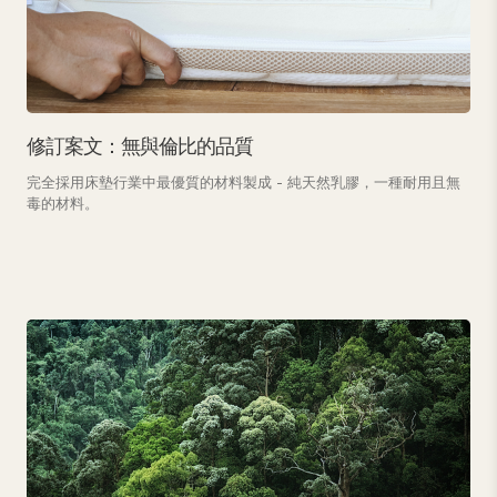
修訂案文：無與倫比的品質
完全採用床墊行業中最優質的材料製成 - 純天然乳膠，一種耐用且無
毒的材料。