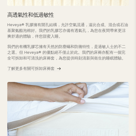
高透氣性和低過敏性
Heveya® 乳膠擁有開孔結構，允許空氣流通，遠比合成、混合或石油
基聚氨酯泡棉好。我們的乳膠芯亦備有透氣孔，為您在夜間帶來更涼
爽舒適的體驗，伴您甜蜜入睡。
我們的有機乳膠芯擁有天然的防塵蟎和防黴特性，是過敏人士的不二
之選。但 Heveya® 的優點絕不僅止於此。我們的床褥亦配有一個完
全可拆卸和可清洗的床褥套，為您提供時刻清新與衛生的睡眠體驗。
了解更多有關可拆卸床褥套