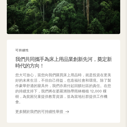
可持續性
我們共同攜手為床上用品業創新先河，奠定新
時代的方向！
您大可放心，當您向我們購買床上用品時，就是投資在更美
好的未來生活，不但自己得益，也造福社會和環境。除了製
作豪華舒適的寢具外，我們亦肩付起回饋社區的責任。在您
的持續支持下，我們將在婆羅洲熱帶雨林種植 12,000 棵
樹，為貧困兒童提供教育資源，並為當地社群提供工作機
會。
更多關於我們的可持續性舉措