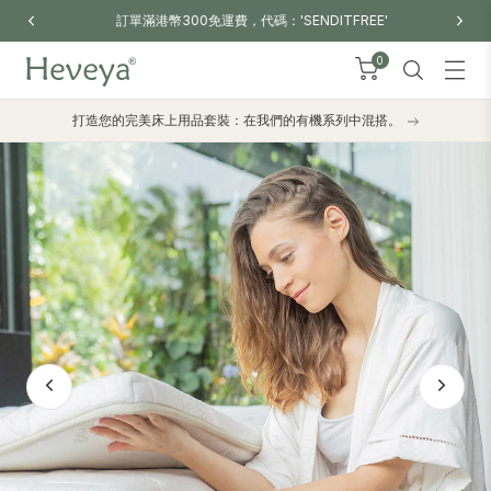
訂單滿港幣300免運費，代碼：'SENDITFREE'
0
打造您的完美床上用品套裝：在我們的有機系列中混搭。