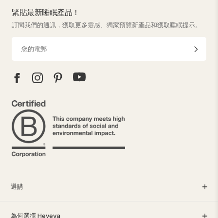
緊貼最新睡眠產品！
訂閱我們的通訊，獲取更多靈感、獨家預覽新產品和獲取睡眠提示。
選購
為何選擇 Heveya