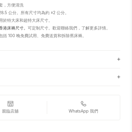
套，方便清洗
8.5 公分。所有尺寸均為約 ±2 公分。
用於特大床和超特大床尺寸。
香港床褥尺寸。
可定制尺寸。歡迎聯絡我們，了解更多詳情。
包括 100 晚免費試用、免費送貨和拆除舊床褥。
親臨店舖
WhatsApp 我們