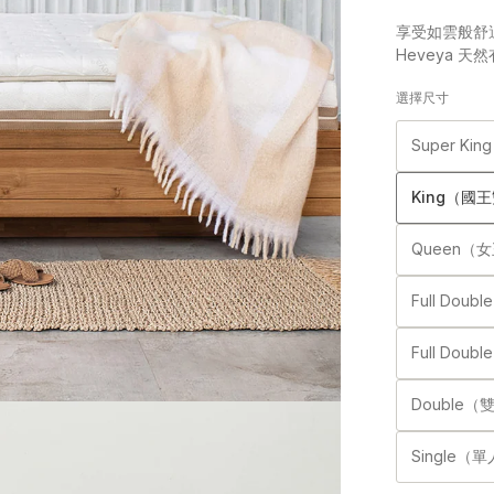
享受如雲般舒
Heveya
選擇尺寸
Super K
King（國王
Queen（女
Full Dou
Full Dou
Double（
Single（