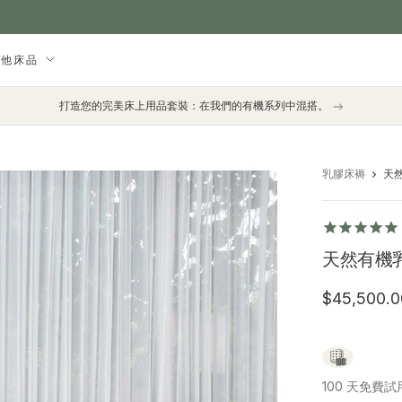
其他床品
打造您的完美床上用品套裝：在我們的有機系列中混搭。
乳膠床褥
天然
天然有機乳膠
$45,500.0
100 天免費試