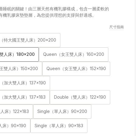
適睡眠的關鍵！由三層天然有機乳膠構成，包含一層柔軟的
 天然有機乳膠床墊墊層，為您提供理想的支撐與舒適感。
尺寸指南
ing（特大國王雙人床）200x200
雙人床）180x200
Queen（女王雙人床）160x200
王雙人床）150x200
Queen（女王雙人床）152x190
ble（加大雙人床）137x190
ble（加大雙人床）137x183
Double（雙人床）122x190
雙人床）122x183
Single（單人床）90x200
單人床）90x190
Single（單人床）90x183