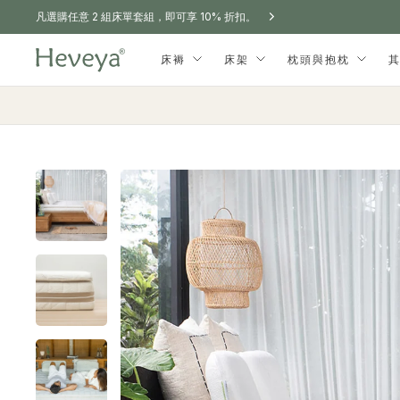
購買任意兩顆枕頭，即可享 15% 折扣。
訂單滿港幣300免運費，代碼：'SENDITFREE'
凡選購任意 2 組床單套組，即可享 10% 折扣。
購買任意兩顆枕頭，即可享 15% 折扣。
訂單滿港幣300免運費，代碼：'SENDITFREE'
凡選購任意 2 組床單套組，即可享 10% 折扣。
購買任意兩顆枕頭，即可享 15% 折扣。
床褥
床架
枕頭與抱枕