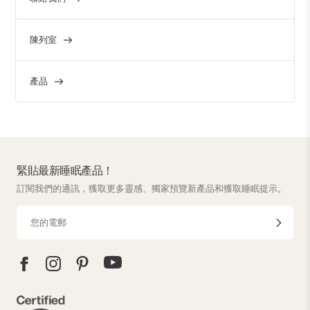
陳列室
產品
緊貼最新睡眠產品！
訂閱我們的通訊，獲取更多靈感、獨家預覽新產品和獲取睡眠提示。