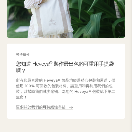
可持續性
您知道 Heveya® 製作最出色的可重用手提袋
嗎？
所有您最喜愛的 Heveya® 飾品均經過精心包裝和運送，僅
使用 100% 可回收的包裝材料。請重用和再利用我們的包
裝，以幫助我們減少廢物。為您的 Heveya® 包裝賦予第二
生命！
更多關於我們的可持續性舉措