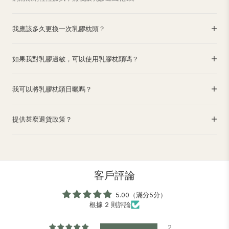
我應該多久更換一次乳膠枕頭？
如果我對乳膠過敏，可以使用乳膠枕頭嗎？
我可以將乳膠枕頭日曬嗎？
提供甚麼退貨政策？
客戶評論
5.00（滿分5分）
根據 2 則評論
2