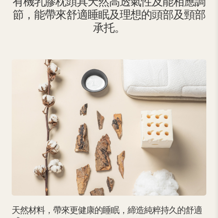
有機乳膠枕頭具天然高透氣性及能相應調
節，能帶來舒適睡眠及理想的頭部及頸部
承托。
天然材料，帶來更健康的睡眠，締造純粹持久的舒適