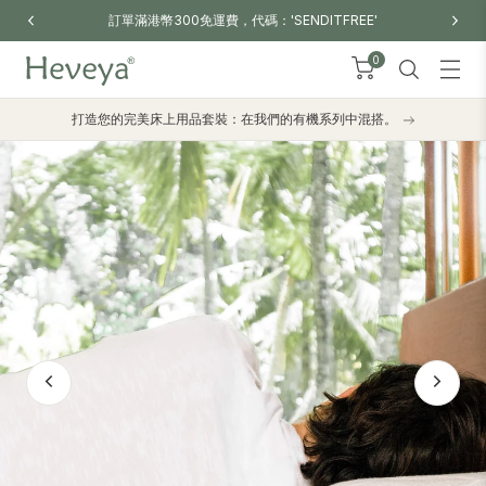
訂單滿港幣300免運費，代碼：'SENDITFREE'
0
打造您的完美床上用品套裝：在我們的有機系列中混搭。