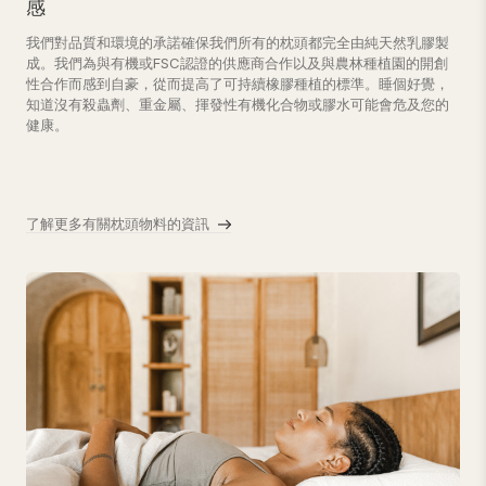
感
我們對品質和環境的承諾確保我們所有的枕頭都完全由純天然乳膠製
成。我們為與有機或FSC認證的供應商合作以及與農林種植園的開創
性合作而感到自豪，從而提高了可持續橡膠種植的標準。睡個好覺，
知道沒有殺蟲劑、重金屬、揮發性有機化合物或膠水可能會危及您的
健康。
了解更多有關枕頭物料的資訊