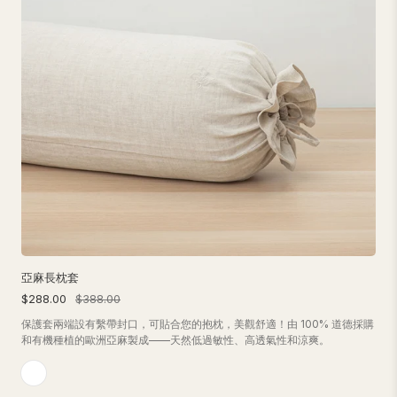
亞麻長枕套
$288.00
$388.00
保護套兩端設有繫帶封口，可貼合您的抱枕，美觀舒適！由 100% 道德採購
和有機種植的歐洲亞麻製成——天然低過敏性、高透氣性和涼爽。