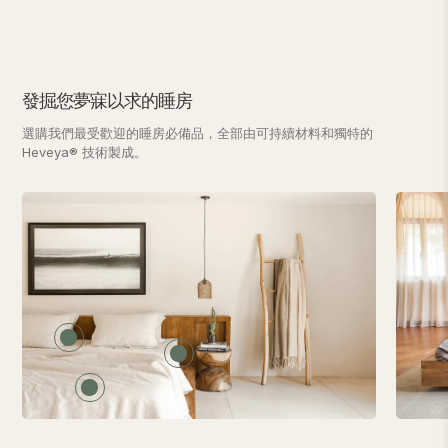
發掘您夢寐以求的睡房
選購我們最受歡迎的睡房必備品，全部由可持續材料和獨特的
Heveya® 技術製成。