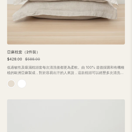
亞麻枕套（2件裝）
$428.00
$588.00
低過敏性及吸濕枕頭套每次清洗後都更為柔軟。由 100% 道德採購和有機種
植的歐洲亞麻製成，對於容易出汗的人來說，這款枕頭可以經歷多次清洗，
仍然非常耐用！套裝包括 2 個枕頭套。