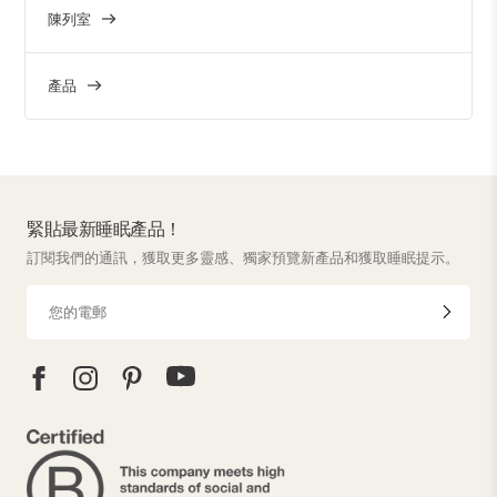
陳列室
產品
緊貼最新睡眠產品！
訂閱我們的通訊，獲取更多靈感、獨家預覽新產品和獲取睡眠提示。