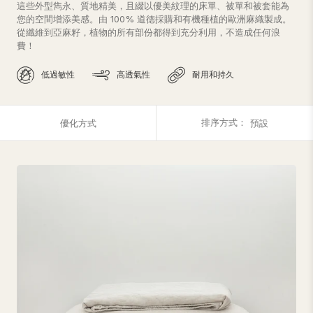
這些外型雋永、質地精美，且綴以優美紋理的床單、被單和被套能為
您的空間增添美感。由 100% 道德採購和有機種植的歐洲麻織製成。
從纖維到亞麻籽，植物的所有部份都得到充分利用，不造成任何浪
費！
低過敏性
高透氣性
耐用和持久
排序方式：
優化方式
預設