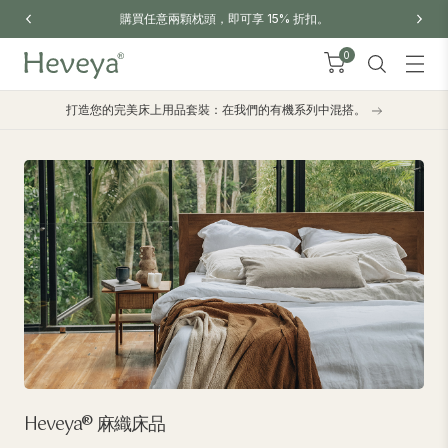
訂單滿港幣300免運費，代碼：'SENDITFREE'
0
打造您的完美床上用品套裝：在我們的有機系列中混搭。
Heveya® 麻織床品