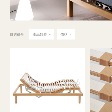
篩選條件
產品類型
價格