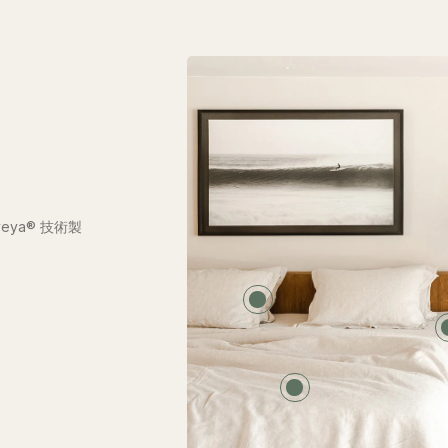
ya® 技術製