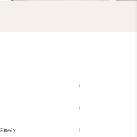
校床條板？