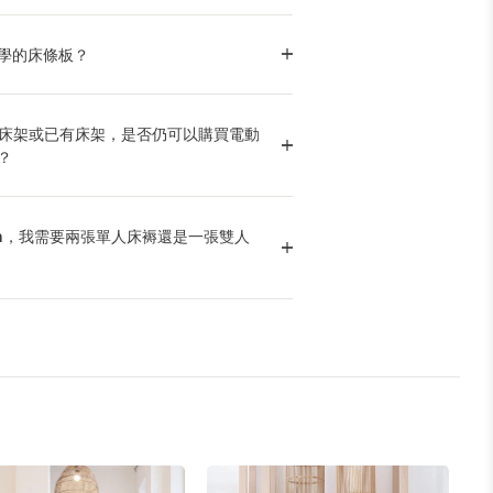
學的床條板？
外的床架或已有床架，是否仍可以購買電動
？
ueen，我需要兩張單人床褥還是一張雙人