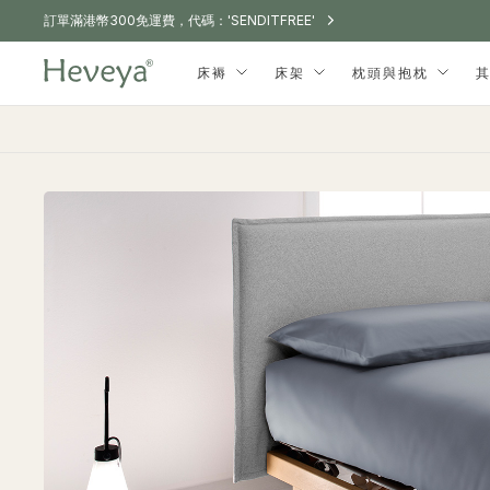
購買任意兩顆枕頭，即可享 15% 折扣。
訂單滿港幣300免運費，代碼：'SENDITFREE'
凡選購任意 2 組床單套組，即可享 10% 折扣。
購買任意兩顆枕頭，即可享 15% 折扣。
訂單滿港幣300免運費，代碼：'SENDITFREE'
凡選購任意 2 組床單套組，即可享 10% 折扣。
購買任意兩顆枕頭，即可享 15% 折扣。
床褥
床架
枕頭與抱枕