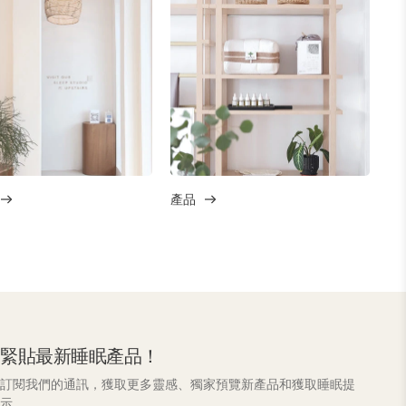
產品
緊貼最新睡眠產品！
訂閱我們的通訊，獲取更多靈感、獨家預覽新產品和獲取睡眠提
示。