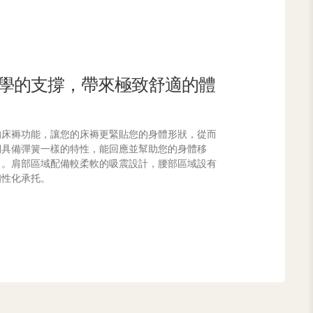
學的支撐，帶來極致舒適的體
的床褥功能，讓您的床褥更緊貼您的身體形狀，從而
們具備彈簧一樣的特性，能回應並幫助您的身體移
力。肩部區域配備較柔軟的吸震設計，腰部區域設有
個性化承托。