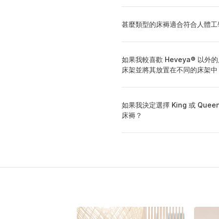
甚麼類型的床褥適合符合人體工
如果我較喜歡 Heveya® 以
床架並將其放置在不同的床架中
如果我決定選擇 King 或 Q
床褥？