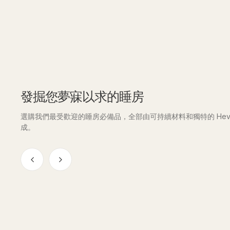
發掘您夢寐以求的睡房
選購我們最受歡迎的睡房必備品，全部由可持續材料和獨特的 Heve
成。