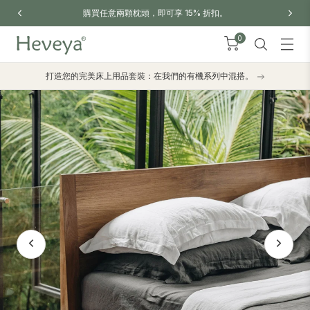
買任意兩顆枕頭，即可享 15% 折扣。
訂單滿港幣300免
0
打造您的完美床上用品套裝：在我們的有機系列中混搭。