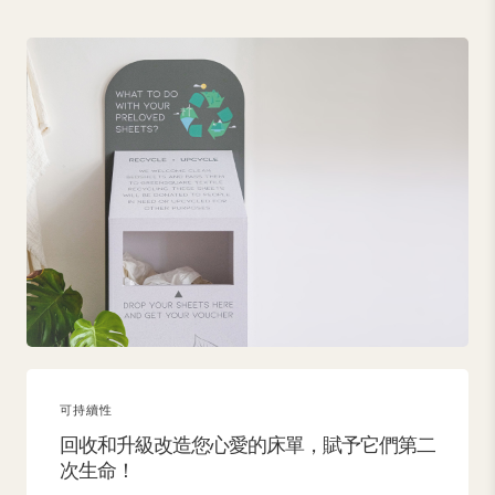
可持續性
回收和升級改造您心愛的床單，賦予它們第二
次生命！