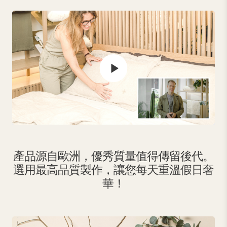
產品源自歐洲，優秀質量值得傳留後代。
選用最高品質製作，讓您每天重溫假日奢
華！