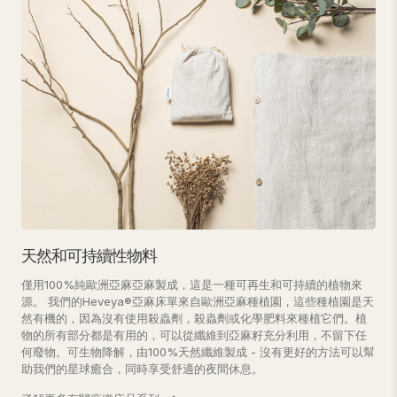
天然和可持續性物料
僅用100%純歐洲亞麻亞麻製成，這是一種可再生和可持續的植物來
源。 我們的Heveya®亞麻床單來自歐洲亞麻種植園，這些種植園是天
然有機的，因為沒有使用殺蟲劑，殺蟲劑或化學肥料來種植它們。植
物的所有部分都是有用的，可以從纖維到亞麻籽充分利用，不留下任
何廢物。可生物降解，由100%天然纖維製成 - 沒有更好的方法可以幫
助我們的星球癒合，同時享受舒適的夜間休息。