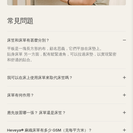
常見問題
床笠和床單有甚麼分別？
平板是一塊長方形的布，顧名思義，它們平放在床墊上。
貼身床單 另一方面，配有鬆緊邊角，可以拉過床墊，以實現緊密
和舒適的貼合。
我可以在床上使用床單來取代床笠嗎？
床單有何作用？
應先放置哪一張？ 床單還是床笠？
Heveya® 麻織床單有多少 GSM（克每平方米）？