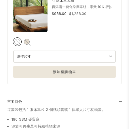
亞麻床單套組
再添購一套合身床單組，享受 10% 折扣
$988.00
$1,288.00
選擇尺寸
添加至購物車
主要特色
這套裝包括 1 張床單和 2 個枕頭套或 1 個單人尺寸枕頭套。
180 GSM 優質麻
源於可再生及可持續植物來源