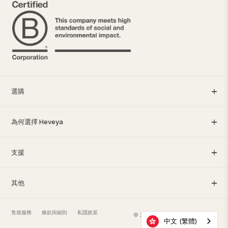
選購
為何選擇 Heveya
支援
其他
售後服務
條款與細則
私隱政策
© 2026 Heveya®。保留所有權利。
中文 (繁體)