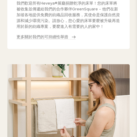
我們歡迎所有Heveya®展廳捐贈乾淨的床單！您的床單將
被收集並傳遞給我們的合作夥伴GreenSquare - 他們在新
加坡各地提供免費的紡織品回收服務，其使命是保護自然資
源和減少環境污染。請放心，您心愛的床單要麼被升級再造
用於新的紡織專案，要麼進入有需要的人的家中！
更多關於我們的可持續性舉措