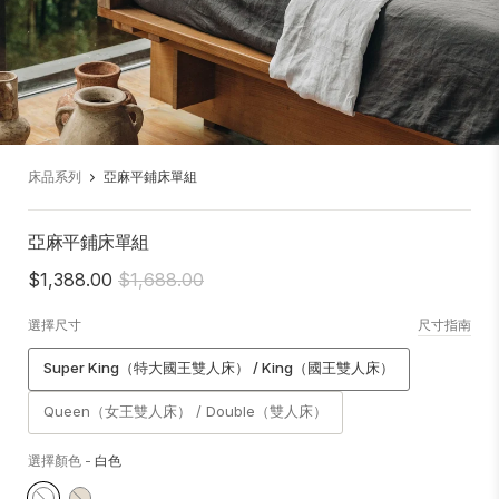
床品系列
亞麻平鋪床單組
亞麻平鋪床單組
$1,388.00
$1,688.00
選擇尺寸
尺寸指南
Super King（特大國王雙人床） / King（國王雙人床）
Queen（女王雙人床） / Double（雙人床）
選擇顏色
-
白色