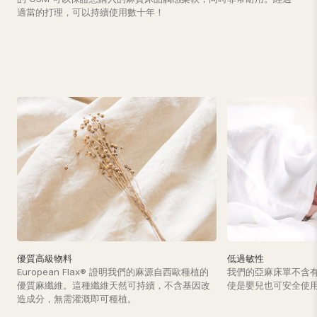
適當的打理，可以持續使用數十年！
優質高級物料
低過敏性
European Flax® 證明我們的麻源自西歐種植的
我們的亞麻床單不含
優質麻纖維。這種纖維天然可持續，不含基因改
使是嬰兒也可安全使
造成分，無需灌溉即可種植。