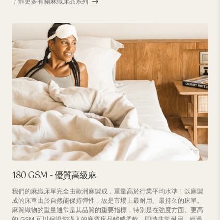
了解更多有關麻織床品系列
180 GSM - 優質高級麻
我們的麻織床單完全由歐洲麻製成，重量高於行業平均水準！以麻製
成的床單由於自然能保持彈性，故是市場上最耐用、最持久的床單。
麻質織物的重量通常是其品質的重要指標，特別是在強度方面。更高
的 GSM 可以保證您購入的麻質床品觸感柔軟，同時非常耐用。經過